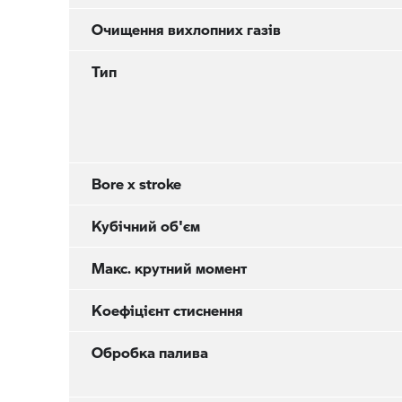
Очищення вихлопних газів
Тип
Bore x stroke
Кубічний об'єм
Макс. крутний момент
Коефіцієнт стиснення
Обробка палива