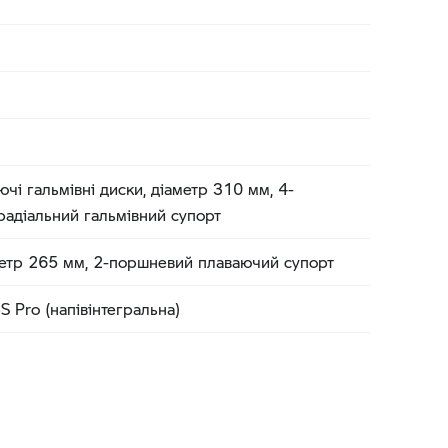
чі гальмівні диски, діаметр 310 мм, 4-
адіальний гальмівний супорт
метр 265 мм, 2-поршневий плаваючий супорт
 Pro (напівінтегральна)