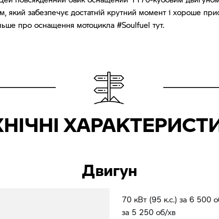
, який забезпечує достатній крутний момент і хороше при
ільше про оснащення мотоцикла #Soulfuel тут.
ХНІЧНІ ХАРАКТЕРИСТ
Двигун
70 кВт (95 к.с.) за 6 500 
за 5 250 об/хв