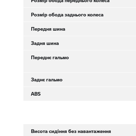
Розмір обода переднього колеса
Розмір обода заднього колеса
Передня шина
Задня шина
Переднє гальмо
Заднє гальмо
ABS
Висота сидіння без навантаження