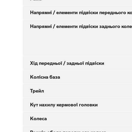
Напрямні / елементи підвіски переднього к
Напрямні / елементи підвіски заднього кол
Хід передньої / задньої підвіски
Колісна база
Трейл
Кут нахилу кермової головки
Колеса