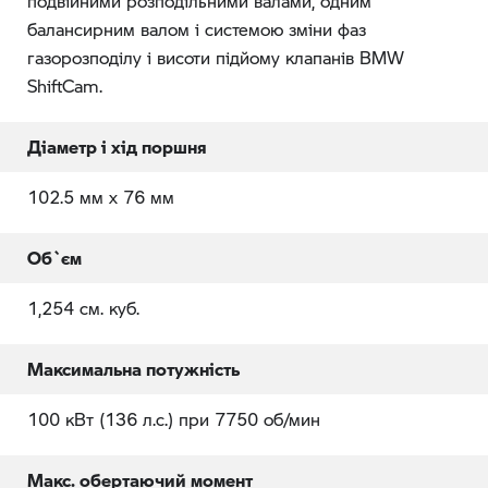
подвійними розподільними валами, одним
балансирним валом і системою зміни фаз
газорозподілу і висоти підйому клапанів BMW
ShiftCam.
Діаметр і хід поршня
102.5 мм x 76 мм
Об`єм
1,254 см. куб.
Максимальна потужність
100 кВт (136 л.с.) при 7750 об/мин
Макс. обертаючий момент