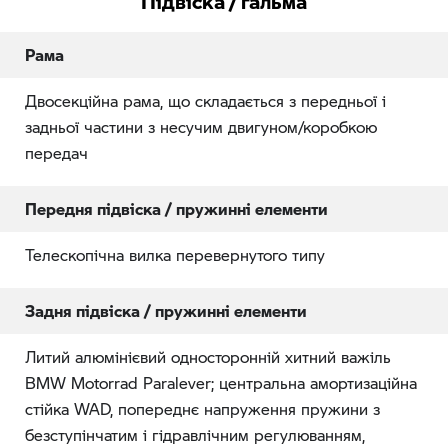
Підвіска / гальма
Рама
Двосекційна рама, що складається з передньої і
задньої частини з несучим двигуном/коробкою
передач
Передня підвіска / пружинні елементи
Телескопічна вилка перевернутого типу
Задня підвіска / пружинні елементи
Литий алюмінієвий односторонній хитний важіль
BMW Motorrad Paralever; центральна амортизаційна
стійка WAD, попереднє напруження пружини з
безступінчатим і гідравлічним регулюванням,