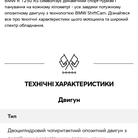
BMW R 1250 RS символізує динамічний спорт-туризм і
панування на кожному кілометрі - усе завдяки потужному
опозитному двигуну з технологією BMW ShiftCam. Дізнайтеся
все про технічні характеристики цього мотоцикла та широкий
спектр обладнання.
ТЕХНІЧНІ ХАРАКТЕРИСТИКИ
Двигун
Тип
Двоциліндровий чотиритактний опозитний двигун з