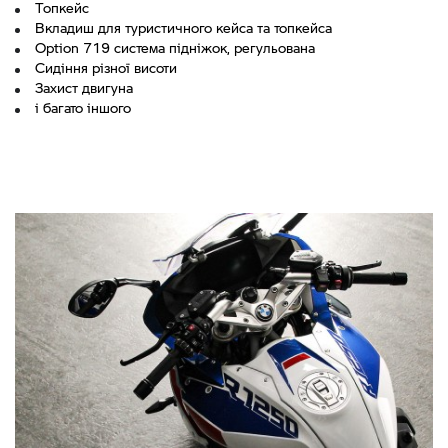
Топкейс
Вкладиш для туристичного кейса та топкейса
Option 719 система підніжок, регульована
Сидіння різної висоти
Захист двигуна
і багато іншого