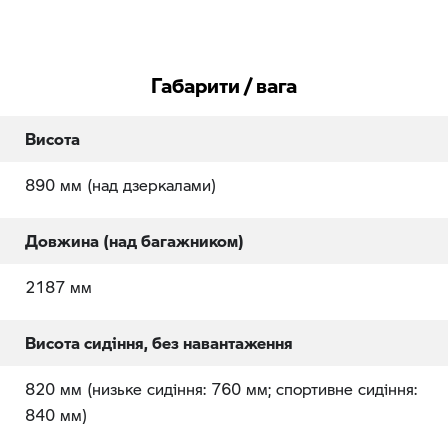
Габарити / вага
Висота
890 мм (над дзеркалами)
Довжина (над багажником)
2187 мм
Висота сидіння, без навантаження
820 мм (низьке сидіння: 760 мм; спортивне сидіння:
840 мм)