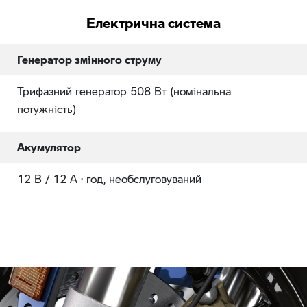
Електрична система
Генератор змінного струму
Трифазний генератор 508 Вт (номінальна
потужність)
Акумулятор
12 В / 12 А · год, необслуговуваний