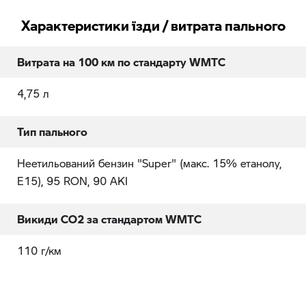
Характеристики їзди / витрата пального
Витрата на 100 км по стандарту WMTC
4,75 л
Тип пального
Неетильований бензин "Super" (макс. 15% етанолу,
E15), 95 RON, 90 AKI
Викиди CO2 за стандартом WMTC
110 г/км