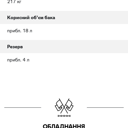
217 кг
Корисний об'єм бака
прибл. 18 л
Резерв
прибл. 4 л
ОБЛАДНАННЯ