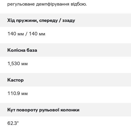
регульоване демпфірування відбою.
Хід пружини, спереду / ззаду
140 мм / 140 мм
Колісна база
1,530 мм
Кастор
110.9 мм
Кут повороту рульової колонки
62.3°