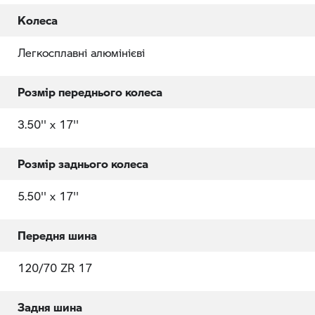
Колеса
Легкосплавні алюмінієві
Розмір переднього колеса
3.50'' x 17''
Розмір заднього колеса
5.50'' x 17''
Передня шина
120/70 ZR 17
Задня шина