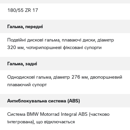
180/55 ZR 17
Гальма, передні
Подвійні дискові гальма, плаваючі диски, діаметр
320 мм, чотирипоршневі фіксовані супорти
Гальма, задні
Однодискові гальма, діаметр 276 мм, двопоршневий
плаваючий супорт
Антиблокувальна система (ABS)
Система BMW Motorrad Integral ABS (частково
інтегрована), що відключається