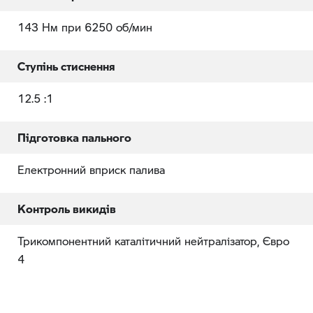
143 Нм при 6250 об/мин
Ступінь стиснення
12.5 :1
Підготовка пального
Електронний вприск палива
Контроль викидів
Трикомпонентний каталітичний нейтралізатор, Євро
4