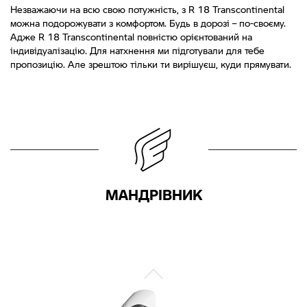
Незважаючи на всю свою потужність, з R 18 Transcontinental
можна подорожувати з комфортом. Будь в дорозі – по-своєму.
Адже R 18 Transcontinental повністю орієнтований на
індивідуалізацію. Для натхнення ми підготували для тебе
пропозицію. Але зрештою тільки ти вирішуєш, куди прямувати.
МАНДРІВНИК