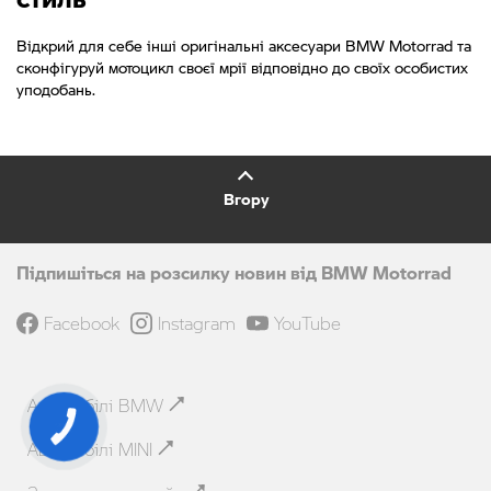
Відкрий для себе інші оригінальні аксесуари BMW Motorrad та
сконфігуруй мотоцикл своєї мрії відповідно до своїх особистих
уподобань.
Вгору
Підпишіться на розсилку новин від BMW Motorrad
Facebook
Instagram
YouTube
Автомобілі BMW
КНОПКА
ЗВ'ЯЗКУ
Автомобілі MINI