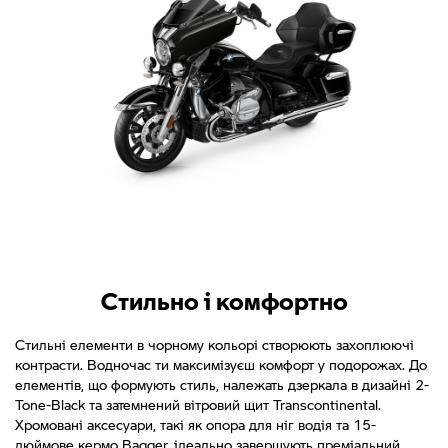
Стильно і комфортно
Стильні елементи в чорному кольорі створюють захоплюючі
контрасти. Водночас ти максимізуєш комфорт у подорожах. До
елементів, що формують стиль, належать дзеркала в дизайні 2-
Tone-Black та затемнений вітровий щит Transcontinental.
Хромовані аксесуари, такі як опора для ніг водія та 15-
дюймове кермо Bagger, ідеально завершують преміальний