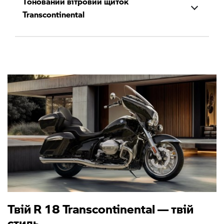
Тонований вітровий щиток
Transcontinental
Твій R 18 Transcontinental — твій
стиль