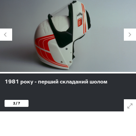
1981 року - перший складаний шолом
2 / 7