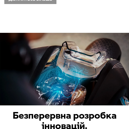
Безперервна розробка
інновацій.