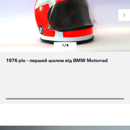
1 / 8
1976 рік - перший шолом від BMW Motorrad