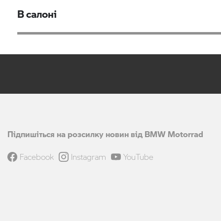
В салоні
Підпишіться на розсилку новин від BMW Motorrad
Facebook
Instagram
YouTube