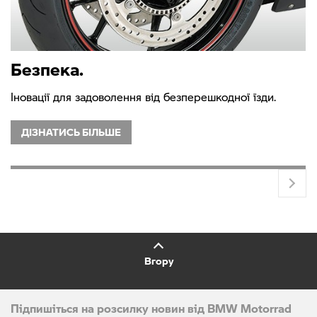
Безпека.
Іновації для задоволення від безперешкодної їзди.
ДІЗНАТИСЬ БІЛЬШЕ
Вгору
Підпишіться на розсилку новин від BMW Motorrad