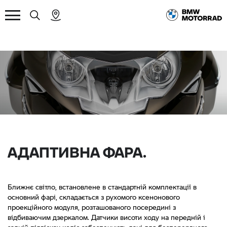
АДАПТИВНА ФАРА.
Ближнє світло, встановлене в стандартній комплектації в
основний фарі, складається з рухомого ксенонового
проекційного модуля, розташованого посередині з
відбиваючим дзеркалом. Датчики висоти ходу на передній і